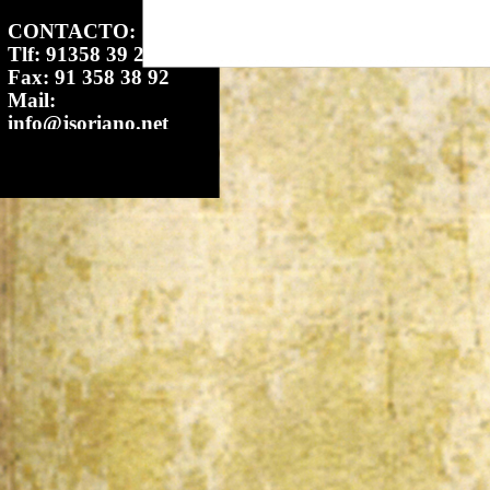
CONTACTO:
Tlf: 91358 39 22
Fax: 91 358 38 92
Mail:
info@jsoriano.net