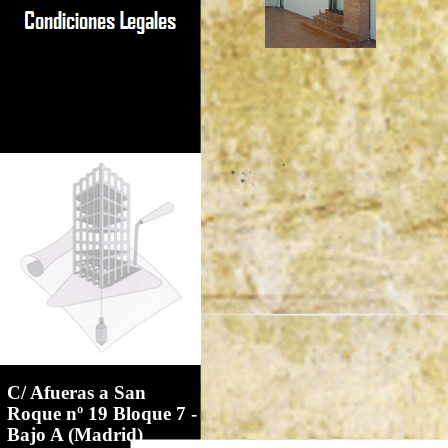
C/ Afueras a San
Roque nº 19 Bloque 7 -
Bajo A (Madrid)