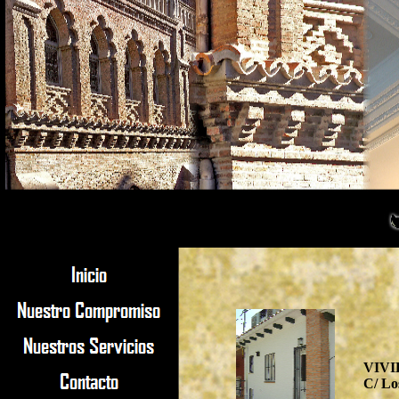
VIVI
C/ Lo